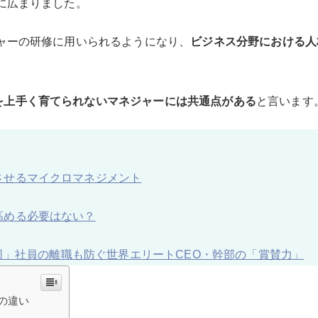
心に広まりました。
ジャーの研修に用いられるようになり、
ビジネス分野における人
を上手く育てられないマネジャーには共通点がある
と言います
させるマイクロマネジメント
高める必要はない？
上司」社員の離職も防ぐ世界エリートCEO・幹部の「賞賛力」
の違い