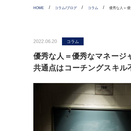
/
/
/
HOME
コラム/ブログ
コラム
優秀な人＝優
2022.06.20
コラム
優秀な人＝優秀なマネージ
共通点はコーチングスキル