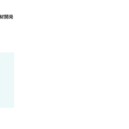
材開発
。