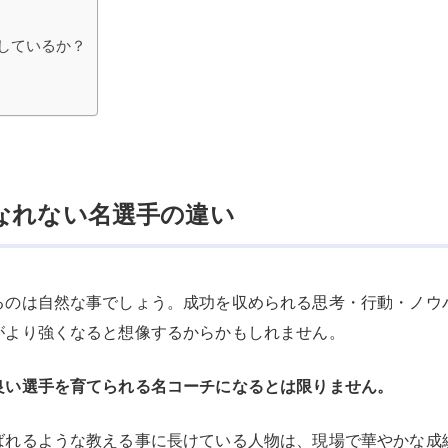
しているか？
なれない名選手の違い
るのは自然な事でしょう。成功を収められる思考・行動・ノウ
がより強くなると想像するからかもしれません。
良い選手を育てられる名コーチになるとは限りません。
ばれるような教える事に長けている人物は、現場で華やかな成