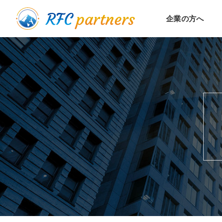
Skip
企業の方へ
to
content