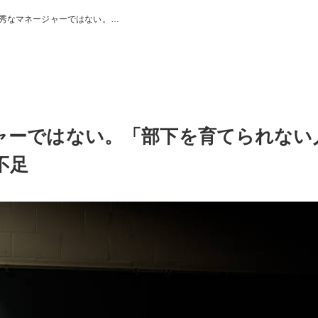
秀なマネージャーではない。…
ャーではない。「部下を育てられない
不足