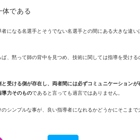
一体である
導者になる名選手とそうでない名選手との間にある大きな違い
らば、黙って師の背中を見つめ、技術に関しては指導を受ける
側と受ける側が存在し、両者間には必ずコミュニケーションが
指導力そのもの
であると言っても過言ではありません。
けのシンプルな事が、良い指導者になれるかどうかにそこまで