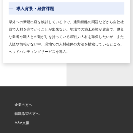
導入背景・経営課題
県外への新規出店を検討している中で、通勤距離の問題などから自社社
員で人材を充てがうことが出来ない。地場での施工経験が豊富で、優良
な業者や職人との繋がりを持っている即戦力人材を確保したいが、また
人脈や情報がない中、現地での人材確保の方法を模索しているところ、
ヘッドハンティングサービスを導入。
企業の方へ
転職希望の方へ
M&A支援