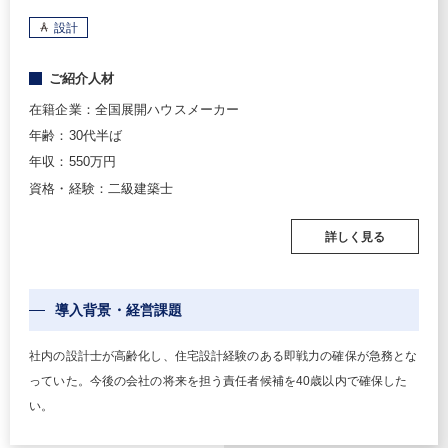
設計
ご紹介人材
在籍企業：全国展開ハウスメーカー
年齢：30代半ば
年収：550万円
資格・経験：二級建築士
詳しく見る
導入背景・経営課題
社内の設計士が高齢化し、住宅設計経験のある即戦力の確保が急務とな
っていた。今後の会社の将来を担う責任者候補を40歳以内で確保した
い。