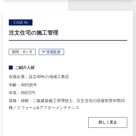
CASE 04
注文住宅の施工管理
期間：8ヶ月
現場監督
ご紹介人材
在籍企業：設立40年の地場工務店
年齢：40代前半
年収：650万円
資格・経験：二級建築施工管理技士、注文住宅の現場管理年間15
棟／リフォーム&アフターメンテナンス
詳しく見る