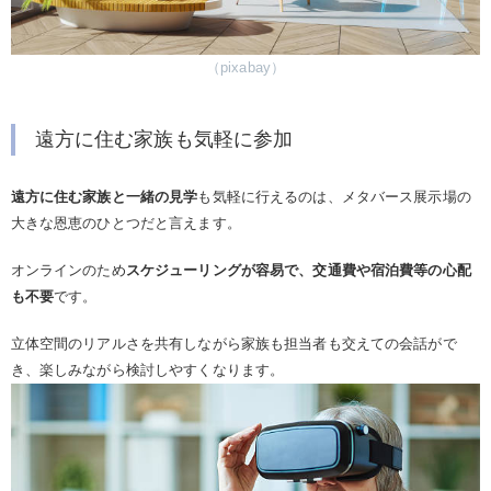
（pixabay）
遠方に住む家族も気軽に参加
遠方に住む家族と一緒の見学
も気軽に行えるのは、メタバース展示場の
大きな恩恵のひとつだと言えます。
オンラインのため
スケジューリングが容易で、交通費や宿泊費等の心配
も不要
です。
立体空間のリアルさを共有しながら家族も担当者も交えての会話がで
き、楽しみながら検討しやすくなります。