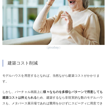
（pixabay）
建築コスト削減
モデルハウスを用意するとなれば、当然ながら建築コストがかかりま
す。
しかし、バーチャル画面上に
様々なものを多様なパターンで用意しても
建築コストは抑えられる
ため、建築するなら非現実的な数のモデルハウ
スも、メタバース展示場であれば費用をかけずにスピーディに用意でき