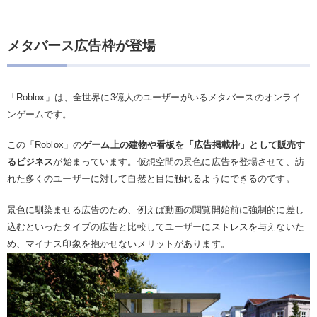
メタバース広告枠が登場
「Roblox」は、全世界に3億人のユーザーがいるメタバースのオンライ
ンゲームです。
この「Roblox」の
ゲーム上の建物や看板を「広告掲載枠」として販売す
るビジネス
が始まっています。仮想空間の景色に広告を登場させて、訪
れた多くのユーザーに対して自然と目に触れるようにできるのです。
景色に馴染ませる広告のため、例えば動画の閲覧開始前に強制的に差し
込むといったタイプの広告と比較してユーザーにストレスを与えないた
め、マイナス印象を抱かせないメリットがあります。