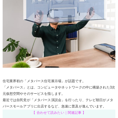
住宅業界初の「メタバース住宅展示場」が話題です。
「メタバース」とは、コンピュータやネットワークの中に構築された3次
元仮想空間やそのサービスを指します。
最近では自民党が「メタバース演説会」を行ったり、テレビ朝日がメタ
バースモールアプリに出店するなど、急速に普及が進んでいます。
【 合わせて読みたい｜関連記事 】