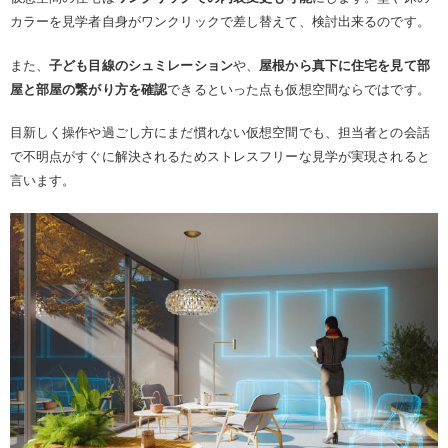
カラーを見学者自身がワンクリックで差し替えて、検討出来るのです。
また、
子ども目線のシュミレーション
や、
屋根から真下に住宅を見て部
屋と部屋の繋がり方を確認
できるといった点も仮想空間ならではです。
目新しく操作や過ごし方にまだ慣れない仮想空間でも、担当者との会話
で不明点がすぐに解決されるためストレスフリーな見学が実現されると
言います。