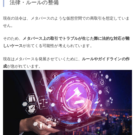
法律・ルールの整備
現在の法令は、メタバースのような仮想空間での商取引を想定していま
せん。
そのため、
メタバース上の取引でトラブルが生じた際に法的な対応が難
しいケース
が出てくる可能性が考えられています。
現在はメタバースを発展させていくために、
ルールやガイドラインの作
成
が急がれています。