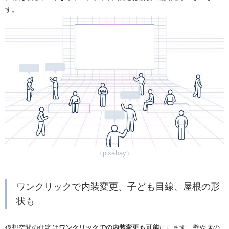
す。
（pixabay）
ワンクリックで内装変更、子ども目線、屋根の形
状も
仮想空間の住宅は
ワンクリックでの内装変更も可能
にします。壁や床の