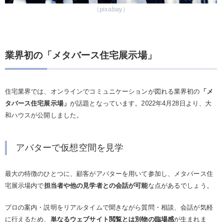
（pixabay）
業界初の「メタバース住宅展示場」
住宅業界では、オンラインでコミュニケーションが図れる業界初の
「メ
タバース住宅展示場」
が話題となっています。2022年4月28日より、大
和ハウスが公開しました。
アバターで仮想空間を見学
最大の特徴のひとつに、顧客がアバターを用いて参加し、メタバース住
宅展示場内で
担当者や他の見学者との会話が可能
な点があるでしょう。
プロの案内・説明をリアルタイムで聞きながら質問・相談、会話が気軽
に行えるため、
単なるウェブサイト閲覧とは別物の臨場感
が生まれま