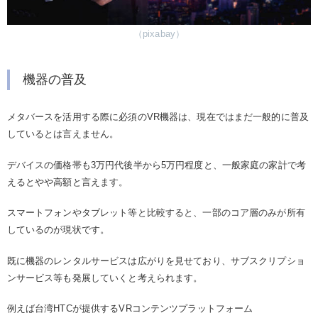
（pixabay）
機器の普及
メタバースを活用する際に必須のVR機器は、現在ではまだ一般的に普及
しているとは言えません。
デバイスの価格帯も3万円代後半から5万円程度と、一般家庭の家計で考
えるとやや高額と言えます。
スマートフォンやタブレット等と比較すると、一部のコア層のみが所有
しているのが現状です。
既に機器のレンタルサービスは広がりを見せており、サブスクリプショ
ンサービス等も発展していくと考えられます。
例えば台湾HTCが提供するVRコンテンツプラットフォーム