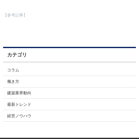
【参考記事】
カテゴリ
コラム
働き方
建築業界動向
最新トレンド
経営ノウハウ