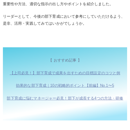
重要性や方法、適切な指示の出し方やポイントを紹介しました。
リーダーとして、今後の部下育成において参考にしていただけるよう、
是非、活用・実践してみてはいかがでしょうか。
【 おすすめ記事 】
【上司必見！】部下育成で成果を出すための目標設定のコツと例
効果的な部下育成｜10の戦略的ポイント【前編】No.1〜5
部下育成に悩むマネージャー必見！部下が成長する4つの方法・研修