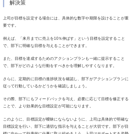
解決策
上司が目標を設定する場合には、具体的な数字や期限を設けることが重
要です。
例えば、「来月までに売上を10％伸ばす」という目標を設定すること
で、部下に明確な目標を与えることができます。
また、目標を達成するためのアクションプランも一緒に提示すること
で、部下がどのような行動をすべきかを理解しやすくなります。
さらに、定期的に目標の進捗状況を確認し、部下がアクションプランに
従って行動しているかどうかを確認しましょう。
その際、部下にもフィードバックを与え、必要に応じて目標を修正する
ことで、より効果的な目標設定が可能になります。
このように、目標設定が曖昧にならないように、上司は具体的で明確な
目標設定を行い、部下に適切な指示を与えることが大切です。部下が目
標に向かって効率的に仕事に取り組めるよう、上司はサポートする姿勢