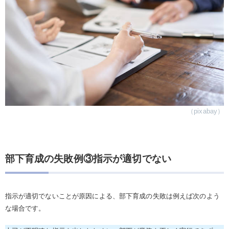
（pixabay）
部下育成の失敗例③指示が適切でない
指示が適切でないことが原因による、部下育成の失敗は例えば次のよう
な場合です。