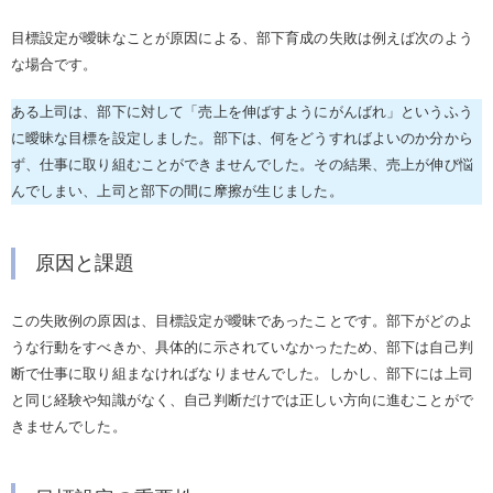
目標設定が曖昧なことが原因による、部下育成の失敗は例えば次のよう
な場合です。
ある上司は、部下に対して「売上を伸ばすようにがんばれ」というふう
に曖昧な目標を設定しました。部下は、何をどうすればよいのか分から
ず、仕事に取り組むことができませんでした。その結果、売上が伸び悩
んでしまい、上司と部下の間に摩擦が生じました。
原因と課題
この失敗例の原因は、目標設定が曖昧であったことです。部下がどのよ
うな行動をすべきか、具体的に示されていなかったため、部下は自己判
断で仕事に取り組まなければなりませんでした。しかし、部下には上司
と同じ経験や知識がなく、自己判断だけでは正しい方向に進むことがで
きませんでした。