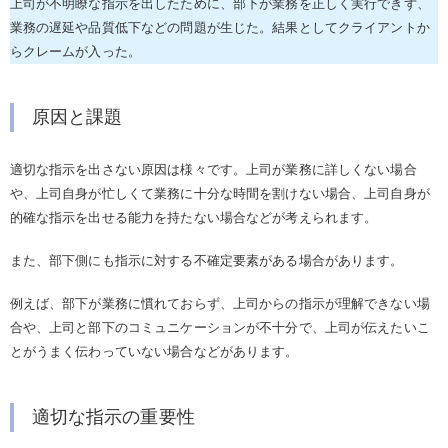
上司が不明瞭な指示を出したために、部下が業務を正しく実行できず、
業務の遅延や品質低下などの問題が生じた。結果としてクライアントか
らクレームが入った。
原因と課題
適切な指示を出さない原因は様々です。上司が業務に詳しくない場合
や、上司自身が忙しくて業務に十分な時間を割けない場合、上司自身が
的確な指示を出せる能力を持たない場合などが考えられます。
また、部下側にも指示に対する不確定要素がある場合があります。
例えば、部下が業務に慣れておらず、上司からの指示が理解できない場
合や、上司と部下のコミュニケーションが不十分で、上司が伝えたいこ
とがうまく伝わっていない場合などがあります。
適切な指示の重要性