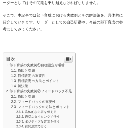
ーダーとしてはその問題を乗り越えなければなりません。
そこで、本記事では部下育成における失敗例とその解決策を、具体的に
紹介していきます。リーダーとしての自己研鑽や、今後の部下育成の参
考にしてみてください。
目次
部下育成の失敗例①目標設定が曖昧
原因と課題
目標設定の重要性
目標設定の方法とポイント
解決策
部下育成の失敗例②フィードバック不足
原因と課題
フィードバックの重要性
フィードバックの方法とポイント
具体的な内容を伝える
適切なタイミングで行う
ポジティブな言葉を使う
質問形式で行う