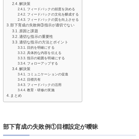
解決策
フィードバックの頻度を決める
フィードバックの文化を醸成する
フィードバックの質を向上させる
部下育成の失敗例③指示が適切でない
原因と課題
適切な指示の重要性
適切な指示の方法とポイント
目的を明確にする
具体的な内容を伝える
指示の範囲を明確にする
フォローアップする
解決策
コミュニケーションの促進
目標共有
フィードバックの活用
教育・研修の実施
まとめ
部下育成の失敗例①目標設定が曖昧