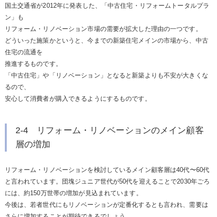
国土交通省が2012年に発表した、「中古住宅・リフォームトータルプラ
ン」も
リフォーム・リノベーション市場の需要が拡大した理由の一つです。
どういった施策かというと、今までの新築住宅メインの市場から、中古
住宅の流通を
推進するものです。
「中古住宅」や「リノベーション」となると新築よりも不安が大きくな
るので、
安心して消費者が購入できるようにするものです。
2-4 リフォーム・リノベーションのメイン顧客
層の増加
リフォーム・リノベーションを検討しているメイン顧客層は40代〜60代
と言われています。団塊ジュニア世代が50代を迎えることで2030年ごろ
には、約150万世帯の増加が見込まれています。
今後は、若者世代にもリノベーションが定番化するとも言われ、需要は
さらに増加することが期待できるでしょう。