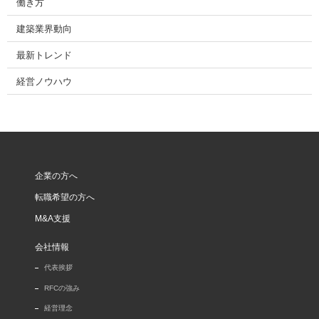
働き方
建築業界動向
最新トレンド
経営ノウハウ
企業の方へ
転職希望の方へ
M&A支援
会社情報
代表挨拶
RFCの強み
経営理念