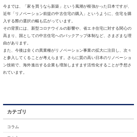
今までは、「家を買うなら新築」という風潮が根強かった日本ですが、
近年「リノベーション前提の中古住宅の購入」というように、住宅を購
入する際の選択の幅も広がっています。
その背景には、新型コロナウイルの影響や、省エネ住宅に対する関心の
高まり、国としての中古住宅へのバックアップ体制など、さまざまな理
由があります。
また、今後は全くの異業種がリノベーション事業の拡大に注目し、次々
と参入してくることが考えらます。さらに質の高い日本のリノベーショ
ン技術で、海外進出する企業も増加しますます活性化することが予想さ
れています。
カテゴリ
コラム