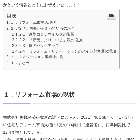
かという情報とともにお伝えいたします！
目次
１．リフォーム市場の現状
２．なぜ、需要が高まっているのか？
2-1 新型コロナウイルスの影響
2-2 「新築」より「中古」派の増加
2-3 国のバックアップ
2-4 リフォーム・リノベーションのメイン顧客層の増加
３．リノベーション事業成功例
４．まとめ
１．リフォーム市場の現状
株式会社矢野経済研究所の調べによると、2021年第１四半期（1～3月）
の住宅リフォーム市場規模は1兆5,074億円（速報値）、前年同期比で
12.4％増としている。
まだ、収束の見通しが立たない新型コロナウイルスの影響もあり、依然