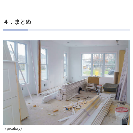
４．まとめ
（pixabay)