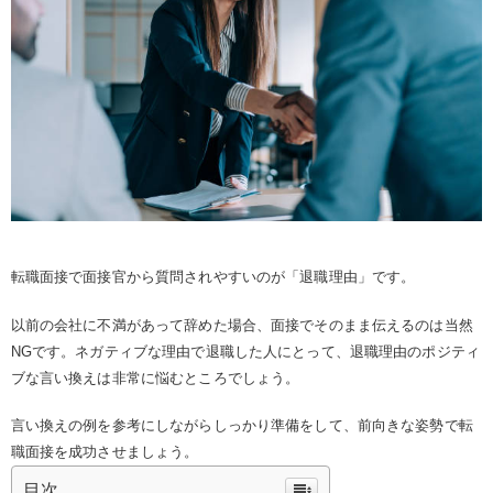
転職面接で面接官から質問されやすいのが「退職理由」です。
以前の会社に不満があって辞めた場合、面接でそのまま伝えるのは当然
NGです。ネガティブな理由で退職した人にとって、退職理由のポジティ
ブな言い換えは非常に悩むところでしょう。
言い換えの例を参考にしながらしっかり準備をして、前向きな姿勢で転
職面接を成功させましょう。
目次