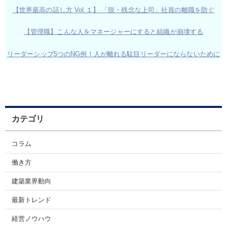
【世界最高の話し方 Vol.１】 「脱・残念な上司」社員の離職を防ぐ
【管理職】こんな人をマネージャーにすると組織が崩壊する
リーダーシップ5つのNG例！人が離れる駄目リーダーにならないために
カテゴリ
コラム
働き方
建築業界動向
最新トレンド
経営ノウハウ