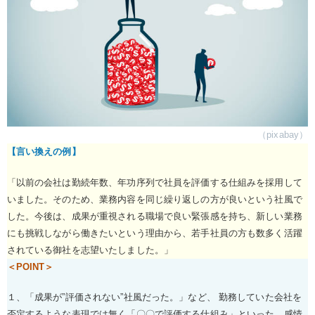
（pixabay）
【言い換えの例】
「以前の会社は勤続年数、年功序列で社員を評価する仕組みを採用して
いました。そのため、業務内容を同じ繰り返しの方が良いという社風で
した。今後は、成果が重視される職場で良い緊張感を持ち、新しい業務
にも挑戦しながら働きたいという理由から、若手社員の方も数多く活躍
されている御社を志望いたしました。」
＜POINT＞
１、「成果が”評価されない”社風だった。」など、 勤務していた会社を
否定するような表現では無く「〇〇で評価する仕組み」といった、感情