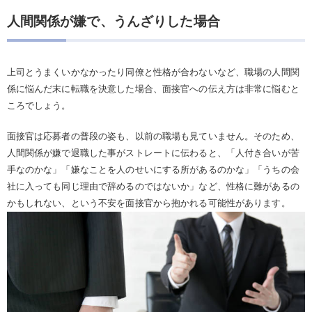
人間関係が嫌で、うんざりした場合
上司とうまくいかなかったり同僚と性格が合わないなど、職場の人間関
係に悩んだ末に転職を決意した場合、面接官への伝え方は非常に悩むと
ころでしょう。
面接官は応募者の普段の姿も、以前の職場も見ていません。そのため、
人間関係が嫌で退職した事がストレートに伝わると、「人付き合いが苦
手なのかな」「嫌なことを人のせいにする所があるのかな」「うちの会
社に入っても同じ理由で辞めるのではないか」など、性格に難があるの
かもしれない、という不安を面接官から抱かれる可能性があります。