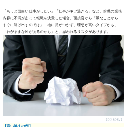
「もっと面白い仕事がしたい」「仕事がキツ過ぎる」など、前職の業務
内容に不満があって転職を決意した場合、面接官から「嫌なことから、
すぐに逃げ出すのでは」「地に足がつかず、理想が高いタイプかも」
「わがままな所があるのかも」と、思われるリスクがあります。
（pixabay）
【言い換えの例】