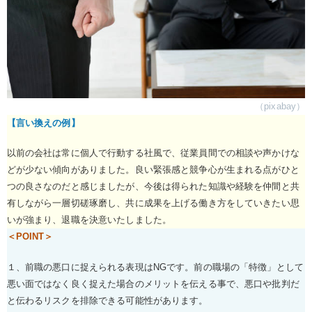
（pixabay）
【言い換えの例】
以前の会社は常に個人で行動する社風で、従業員間での相談や声かけな
どが少ない傾向がありました。良い緊張感と競争心が生まれる点がひと
つの良さなのだと感じましたが、今後は得られた知識や経験を仲間と共
有しながら一層切磋琢磨し、共に成果を上げる働き方をしていきたい思
いが強まり、退職を決意いたしました。
＜POINT＞
１、前職の悪口に捉えられる表現はNGです。前の職場の「特徴」として
悪い面ではなく良く捉えた場合のメリットを伝える事で、悪口や批判だ
と伝わるリスクを排除できる可能性があります。