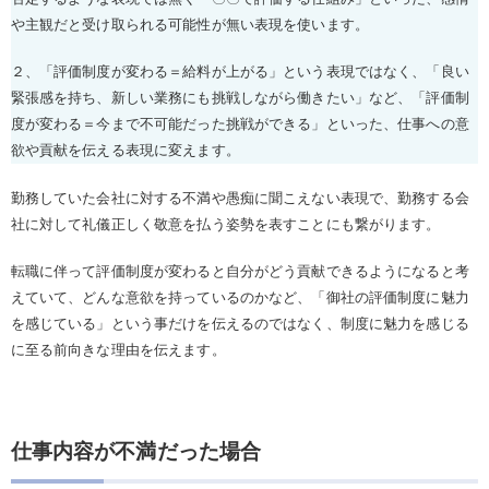
や主観だと受け取られる可能性が無い表現を使います。
２、「評価制度が変わる＝給料が上がる」という表現ではなく、「良い
緊張感を持ち、新しい業務にも挑戦しながら働きたい」など、「評価制
度が変わる＝今まで不可能だった挑戦ができる」といった、仕事への意
欲や貢献を伝える表現に変えます。
勤務していた会社に対する不満や愚痴に聞こえない表現で、勤務する会
社に対して礼儀正しく敬意を払う姿勢を表すことにも繋がります。
転職に伴って評価制度が変わると自分がどう貢献できるようになると考
えていて、どんな意欲を持っているのかなど、「御社の評価制度に魅力
を感じている」という事だけを伝えるのではなく、制度に魅力を感じる
に至る前向きな理由を伝えます。
仕事内容が不満だった場合