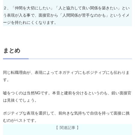
２、「仲間を大切にしたい」「人と協力して良い関係を築きたい」とい
う表現が入る事で、面接官から「人間関係が苦手なのかも」というイメ
ージを持たれにくくなります。
まとめ
同じ転職理由が、表現によってネガティブにもポジティブにも伝わりま
す。
嘘をつくのは当然NGです。本音と建前を分けるというのも、鋭い面接官
は見抜くでしょう。
ポジティブな表現を選択して、前向きな気持ちで自信を持って面接に挑
むのがベストです。
【 関連記事 】