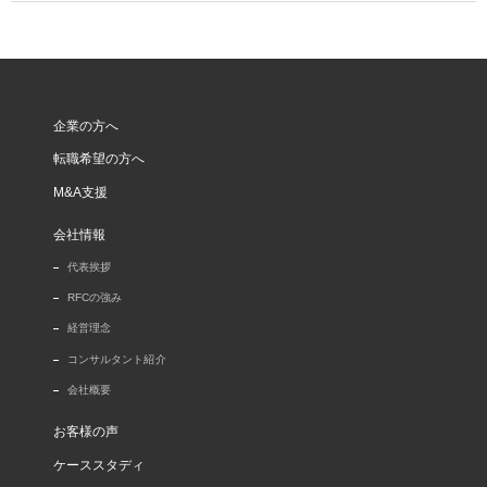
企業の方へ
転職希望の方へ
M&A支援
会社情報
代表挨拶
RFCの強み
経営理念
コンサルタント紹介
会社概要
お客様の声
ケーススタディ