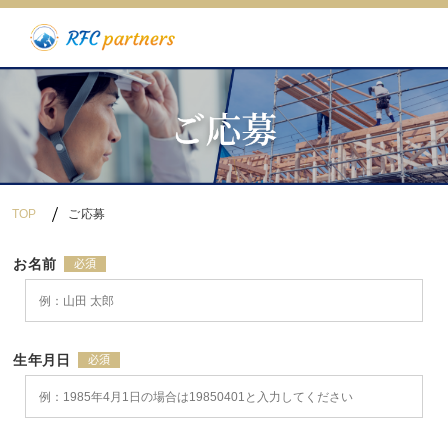
TOP
ご応募
お名前
生年月日